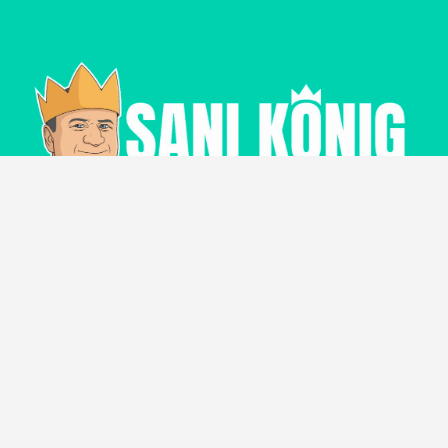
© Copyright
SANI KÖNIG
FAQ
Impressum
Datenschutzerklärung