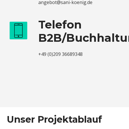
angebot@sani-koenig.de
Telefon
B2B/Buchhalt
+49 (0)209 36689348
Unser Projektablauf